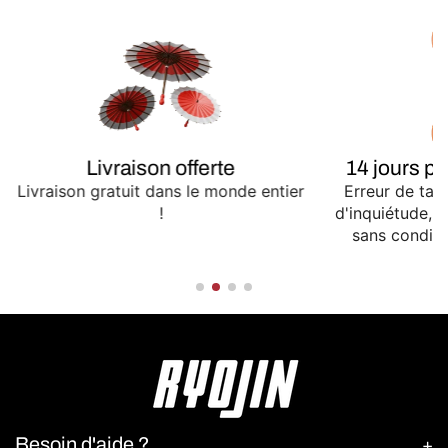
Livraison offerte
14 jours p
Livraison gratuit dans le monde entier
Erreur de tail
!
d'inquiétude,
sans conditio
Besoin d'aide ?