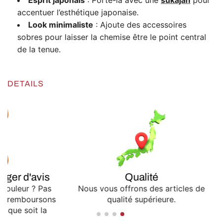
Esprit japonais
: Porte-la avec une
sukajan
pour
accentuer l’esthétique japonaise.
Look minimaliste
: Ajoute des accessoires
sobres pour laisser la chemise être le point central
de la tenue.
DETAILS
nger d'avis
Qualité
e couleur ? Pas
Nous vous offrons des articles de
us remboursons
qualité supérieure.
le que soit la