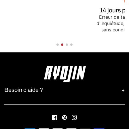
14 jours p
Erreur de tail
d'inquiétude,
sans conditio
Besoin d'aide ?
Facebook
Pinterest
Instagram
Moyens