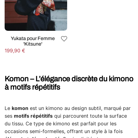
Yukata pour Femme
'Kitsune'
Prix
199,90 €
habituel
Komon – L’élégance discrète du kimono
à motifs répétitifs
Le
komon
est un kimono au design subtil, marqué par
ses
motifs répétitifs
qui parcourent toute la surface
du tissu. Ce type de kimono est parfait pour les
occasions semi-formelles, offrant un style à la fois