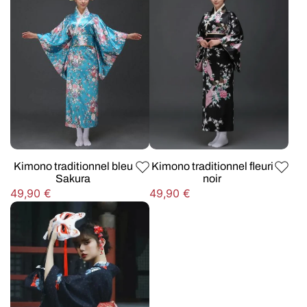
Kimono traditionnel bleu
Kimono traditionnel fleuri
Sakura
noir
Prix
Prix
49,90 €
49,90 €
habituel
habituel