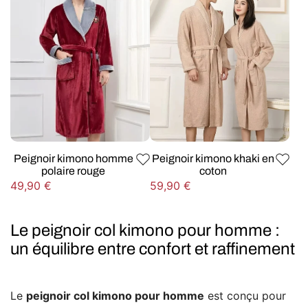
Peignoir kimono homme
Peignoir kimono khaki en
polaire rouge
coton
Prix
Prix
49,90 €
59,90 €
habituel
habituel
Le peignoir col kimono pour homme :
un équilibre entre confort et raffinement
Le
peignoir col kimono pour homme
est conçu pour