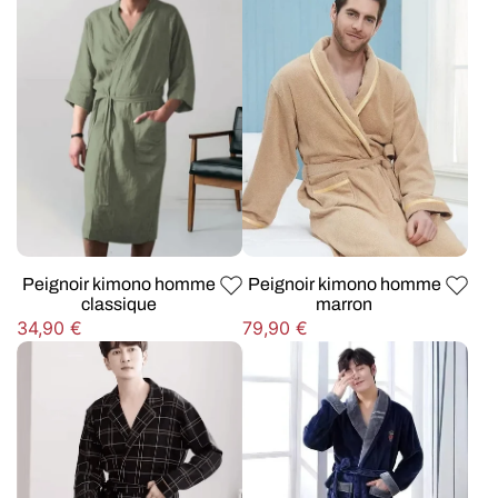
Peignoir kimono homme
Peignoir kimono homme
classique
marron
Prix
Prix
34,90 €
79,90 €
habituel
habituel