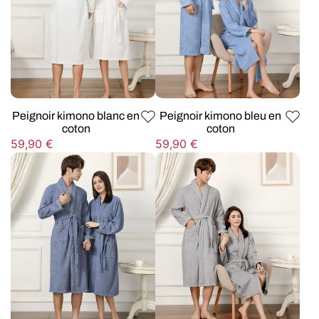
Peignoir kimono blanc en
Peignoir kimono bleu en
coton
coton
Prix
Prix
59,90 €
59,90 €
habituel
habituel