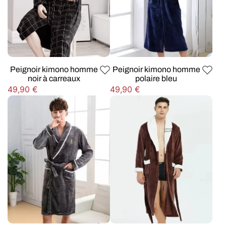
Peignoir kimono homme
Peignoir kimono homme
noir à carreaux
polaire bleu
Prix
Prix
49,90 €
49,90 €
habituel
habituel