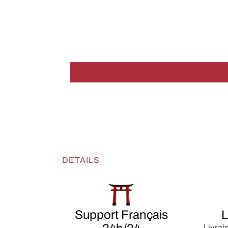
DETAILS
Support Français
L
Livrai