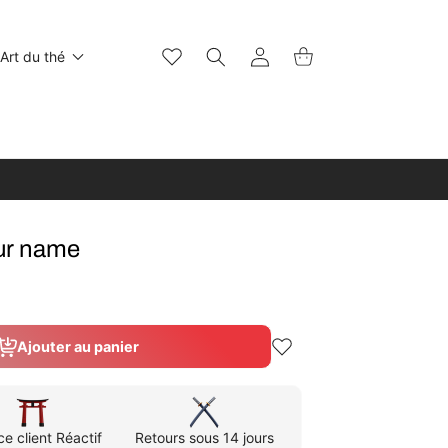
Wishlist
Connexion
Panier
Art du thé
ur name
Ajouter au panier
ce client Réactif
Retours sous 14 jours