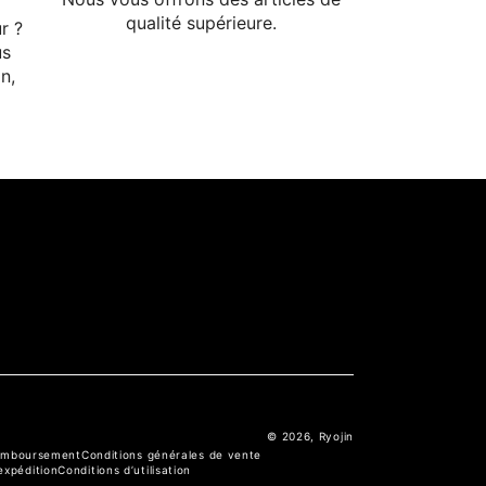
qualité supérieure.
r ?
us
n,
© 2026,
Ryojin
remboursement
Conditions générales de vente
’expédition
Conditions d’utilisation