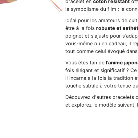
bracelet en
coton résistant
off
le symbolisme du film : la con
Idéal pour les amateurs de cult
être à la fois
robuste et esthé
poignet et s'ajuste pour s'adapt
vous-même ou en cadeau, il rep
tout comme celui évoqué dans l
Vous êtes fan de
l'anime japon
fois élégant et significatif ? 
Il incarne à la fois la tradition
touche subtile à votre tenue qu
Découvrez d'autres bracelets 
et explorez le modèle suivant, 