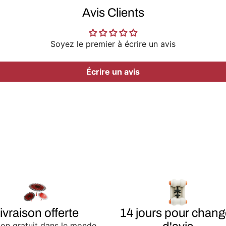
Avis Clients
Soyez le premier à écrire un avis
Écrire un avis
ivraison offerte
14 jours pour chang
son gratuit dans le monde