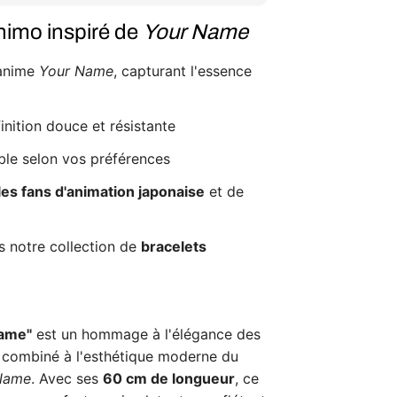
himo inspiré de
Your Name
'anime
Your Name
, capturant l'essence
inition douce et résistante
able selon vos préférences
les fans d'animation japonaise
et de
 notre collection de
bracelets
Name"
est un hommage à l'élégance des
s, combiné à l'esthétique moderne du
Name
. Avec ses
60 cm de longueur
, ce