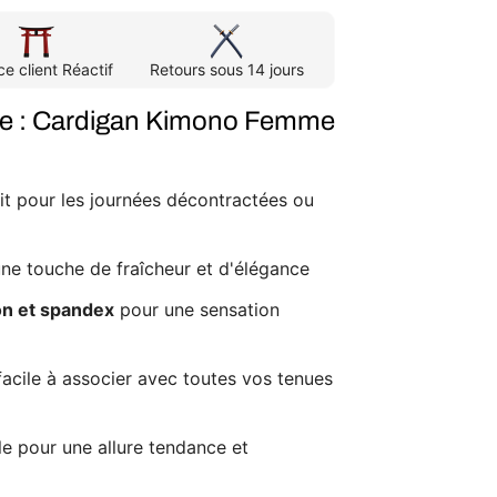
ce client Réactif
Retours sous 14 jours
ée : Cardigan Kimono Femme
ait pour les journées décontractées ou
une touche de fraîcheur et d'élégance
on et spandex
pour une sensation
 facile à associer avec toutes vos tenues
ale pour une allure tendance et