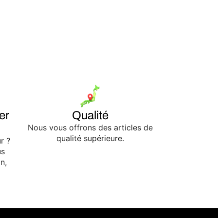
er
Qualité
Nous vous offrons des articles de
qualité supérieure.
r ?
us
n,