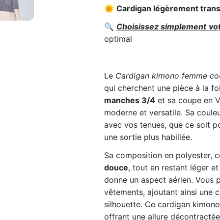
🌞
Cardigan légèrement tran
🔍
Choisissez simplement
vot
optimal
Le
Cardigan kimono femme cou
qui cherchent une pièce à la fo
manches 3/4
et sa coupe en V,
moderne et versatile. Sa coule
avec vos tenues, que ce soit p
une sortie plus habillée.
Sa composition en polyester, 
douce
, tout en restant léger e
donne un aspect aérien. Vous 
vêtements, ajoutant ainsi une c
silhouette. Ce cardigan kimono
offrant une allure décontractée 