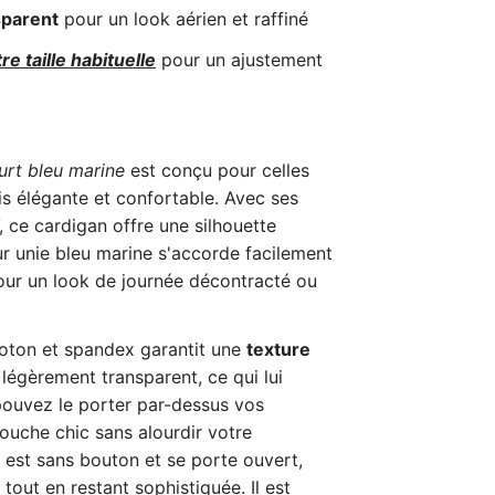
sparent
pour un look aérien et raffiné
re taille habituelle
pour un ajustement
rt bleu marine
est conçu pour celles
is élégante et confortable. Avec ses
 ce cardigan offre une silhouette
ur unie bleu marine s'accorde facilement
our un look de journée décontracté ou
coton et spandex garantit une
texture
t légèrement transparent, ce qui lui
pouvez le porter par-dessus vos
ouche chic sans alourdir votre
 est sans bouton et se porte ouvert,
tout en restant sophistiquée. Il est