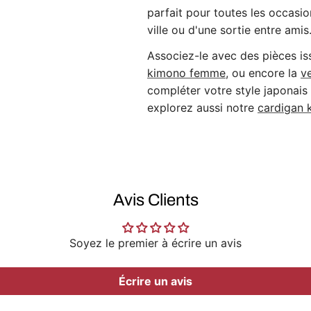
parfait pour toutes les occasio
ville ou d'une sortie entre amis
Associez-le avec des pièces i
kimono
femme
, ou encore la
v
compléter votre style japonais 
explorez aussi notre
cardigan
k
Avis Clients
Soyez le premier à écrire un avis
Écrire un avis