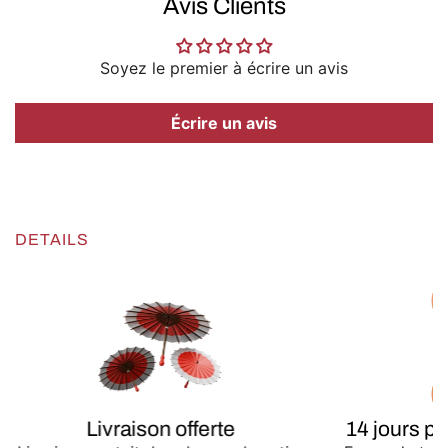
Avis Clients
Soyez le premier à écrire un avis
Écrire un avis
DETAILS
Livraison offerte
14 jours p