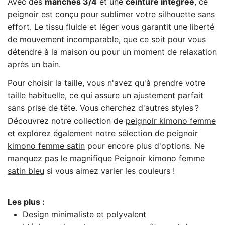
Avec des
manches 3/4
et une
ceinture intégrée
, ce
peignoir est conçu pour sublimer votre silhouette sans
effort. Le tissu fluide et léger vous garantit une liberté
de mouvement incomparable, que ce soit pour vous
détendre à la maison ou pour un moment de relaxation
après un bain.
Pour choisir la taille, vous n'avez qu'à prendre votre
taille habituelle, ce qui assure un ajustement parfait
sans prise de tête. Vous cherchez d'autres styles ?
Découvrez notre collection de
peignoir
kimono
femme
et explorez également notre sélection de
peignoir
kimono
femme
satin
pour encore plus d'options. Ne
manquez pas le magnifique
Peignoir
kimono
femme
satin
bleu
si vous aimez varier les couleurs !
Les plus :
Design minimaliste et polyvalent