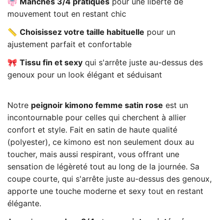
👘
Manches 3/4 pratiques
pour une liberté de
mouvement tout en restant chic
📏
Choisissez votre taille habituelle
pour un
ajustement parfait et confortable
🎀
Tissu fin et sexy
qui s'arrête juste au-dessus des
genoux pour un look élégant et séduisant
Notre
peignoir kimono femme satin rose
est un
incontournable pour celles qui cherchent à allier
confort et style. Fait en satin de haute qualité
(polyester), ce kimono est non seulement doux au
toucher, mais aussi respirant, vous offrant une
sensation de légèreté tout au long de la journée. Sa
coupe courte, qui s'arrête juste au-dessus des genoux,
apporte une touche moderne et sexy tout en restant
élégante.