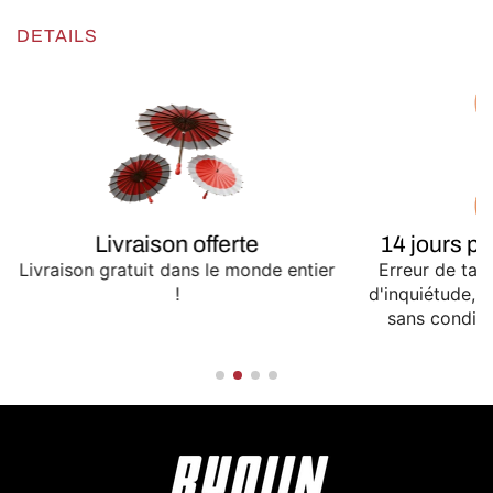
DETAILS
Livraison offerte
14 jours p
Livraison gratuit dans le monde entier
Erreur de tail
!
d'inquiétude,
sans conditio