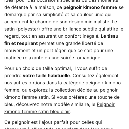
Idéal pour des occasions spéciales ou des moments
de détente à la maison, ce
peignoir kimono femme
se
démarque par sa simplicité et sa couleur unie qui
accentuent le charme de son design minimaliste. Le
satin (polyester) offre une brillance subtile qui attire le
regard, tout en assurant un confort inégalé.
Le tissu
fin et respirant
permet une grande liberté de
mouvement et un port léger, que ce soit pour une
matinée relaxante ou une soirée romantique.
Pour un choix de taille optimal, il vous suffit de
prendre
votre taille habituelle
. Consultez également
nos autres options dans la catégorie
peignoir
kimono
femme
, ou explorez la collection dédiée au
peignoir
kimono
femme
satin
. Si vous préférez une touche de
bleu, découvrez notre modèle similaire, le
Peignoir
kimono
femme
satin
bleu
clair
.
Ce peignoir est l'ajout parfait pour celles qui