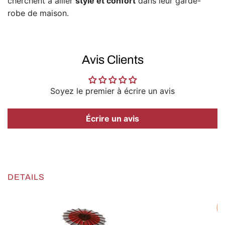
cherchent à allier
style et confort
dans leur garde-
robe de maison.
Avis Clients
Soyez le premier à écrire un avis
Écrire un avis
DETAILS