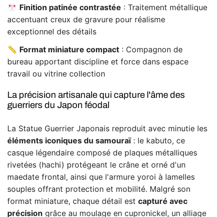
🎌
Finition patinée contrastée
: Traitement métallique
accentuant creux de gravure pour réalisme
exceptionnel des détails
📏
Format miniature compact
: Compagnon de
bureau apportant discipline et force dans espace
travail ou vitrine collection
La précision artisanale qui capture l'âme des
guerriers du Japon féodal
La Statue Guerrier Japonais reproduit avec minutie les
éléments iconiques du samouraï
: le kabuto, ce
casque légendaire composé de plaques métalliques
rivetées (hachi) protégeant le crâne et orné d'un
maedate frontal, ainsi que l'armure yoroi à lamelles
souples offrant protection et mobilité. Malgré son
format miniature, chaque détail est
capturé avec
précision
grâce au moulage en cupronickel, un alliage