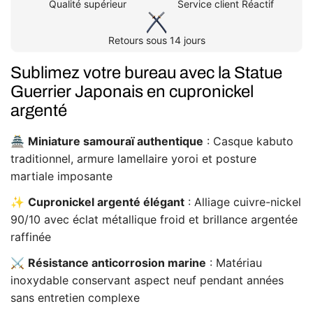
Qualité supérieur
Service client Réactif
Retours sous 14 jours
Sublimez votre bureau avec la Statue
Guerrier Japonais en cupronickel
argenté
🏯
Miniature samouraï authentique
: Casque kabuto
traditionnel, armure lamellaire yoroi et posture
martiale imposante
✨
Cupronickel argenté élégant
: Alliage cuivre-nickel
90/10 avec éclat métallique froid et brillance argentée
raffinée
⚔️
Résistance anticorrosion marine
: Matériau
inoxydable conservant aspect neuf pendant années
sans entretien complexe